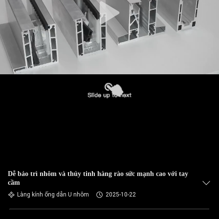
Dễ bảo trì nhôm và thủy tinh hàng rào sức mạnh cao với tay
cầm
Làng kính ống dẫn U nhôm
2025-10-22