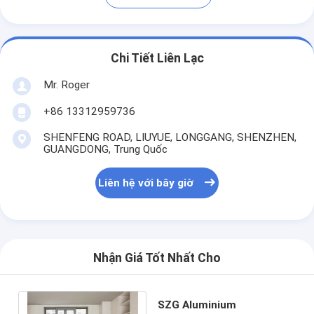
Chi Tiết Liên Lạc
Mr. Roger
+86 13312959736
SHENFENG ROAD, LIUYUE, LONGGANG, SHENZHEN,
GUANGDONG, Trung Quốc
Liên hệ với bây giờ
Nhận Giá Tốt Nhất Cho
SZG Aluminium