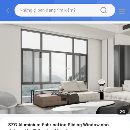
2
/
3
SZG Aluminium Fabrication Sliding Window cho